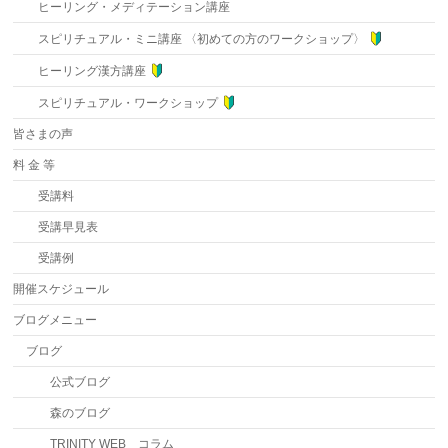
ヒーリング・メディテーション講座
スピリチュアル・ミニ講座 〈初めての方のワークショップ〉
ヒーリング漢方講座
スピリチュアル・ワークショップ
皆さまの声
料 金 等
受講料
受講早見表
受講例
開催スケジュール
ブログメニュー
ブログ
公式ブログ
森のブログ
TRINITY WEB コラム