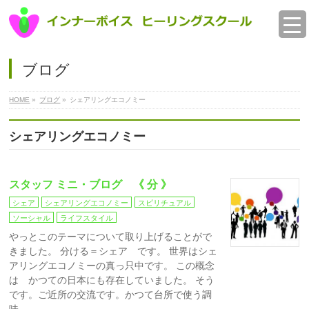
ブログ
HOME
»
ブログ
»
シェアリングエコノミー
シェアリングエコノミー
スタッフ ミニ・ブログ 《 分 》
シェア
シェアリングエコノミー
スピリチュアル
ソーシャル
ライフスタイル
やっとこのテーマについて取り上げることがで
きました。 分ける＝シェア です。 世界はシェ
アリングエコノミーの真っ只中です。 この概念
は かつての日本にも存在していました。 そう
です。ご近所の交流です。かつて台所で使う調