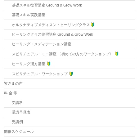
基礎スキル復習講座 Ground & Grow Work
基礎スキル実践講座
オルタナティブメディスン・ヒーリングクラス
ヒーリングクラス復習講座 Ground & Grow Work
ヒーリング・メディテーション講座
スピリチュアル・ミニ講座 〈初めての方のワークショップ〉
ヒーリング漢方講座
スピリチュアル・ワークショップ
皆さまの声
料 金 等
受講料
受講早見表
受講例
開催スケジュール