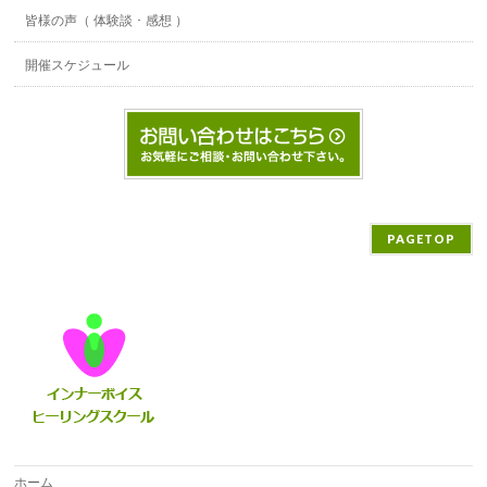
皆様の声（ 体験談 ･ 感想 ）
開催スケジュール
PAGETOP
ホーム