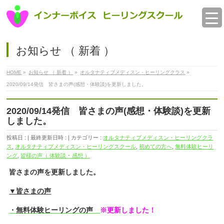
お知らせ （ 新着 ）
HOME
»
お知らせ （ 新着 ）
»
オルタナティブメディスン・ヒーリングクラス
»
2020/09/14発信 皆さまの声(感想・体験談)を更新しました。
2020/09/14発信 皆さまの声(感想・体験談)を更新
しました。
投稿日 :
最終更新日時 :
カテゴリー :
オルタナティブメディスン・ヒーリングクラ
ス
,
オルタナティブメディスン・ヒーリングスクール
,
初めての方へ
,
無料体験ヒーリ
ング
,
皆様の声（ 体験談 ･ 感想 ）
皆さまの声を更新しました。
▼皆さまの声
・無料体験ヒーリングの声
※更新しました！