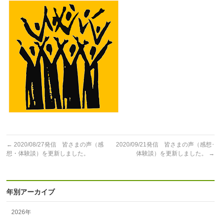
←
2020/08/27発信 皆さまの声（感
2020/09/21発信 皆さまの声（感想･
想・体験談）を更新しました。
体験談）を更新しました。
→
年別アーカイブ
2026年