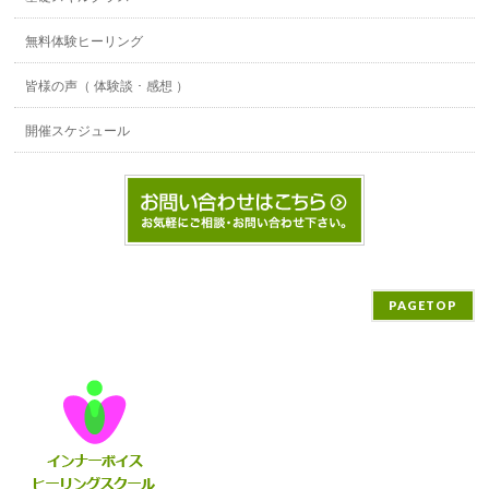
無料体験ヒーリング
皆様の声（ 体験談 ･ 感想 ）
開催スケジュール
PAGETOP