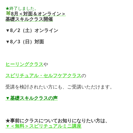
★終了しました。
8月＜対面＆オンライン＞
基礎スキルクラス開催
▼8／2（土）オンライン
▼8／3（日）対面
ヒーリングクラス
や
スピリチュアル・セルフケアクラス
の
受講を
検討されたい方にも、ご受講いただけます。
▼基礎スキルクラスの声
★事前にクラスについて
お知りになりたい方は、
▼＜無料＞スピリチュアルミニ講座