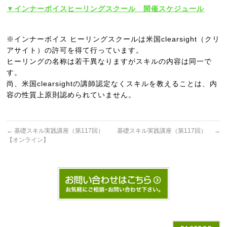
▼インナーボイスヒーリングスクール 開催スケジュール
※インナーボイス ヒーリングスクールは米国clearsight（クリ
アサイト）の許可を得て行っています。
ヒーリングの名称は若干異なりますがスキルの内容は同一で
す。
尚、米国clearsightの講師認定なくスキルを教えることは、内
容の性質上原則認められていません。
←
基礎スキル実践講座（第117回）
基礎スキル実践講座（第117回）
→
【オンライン】