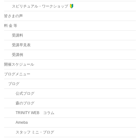
スピリチュアル・ワークショップ
皆さまの声
料 金 等
受講料
受講早見表
受講例
開催スケジュール
ブログメニュー
ブログ
公式ブログ
森のブログ
TRINITY WEB コラム
Ameba
スタッフ ミニ・ブログ