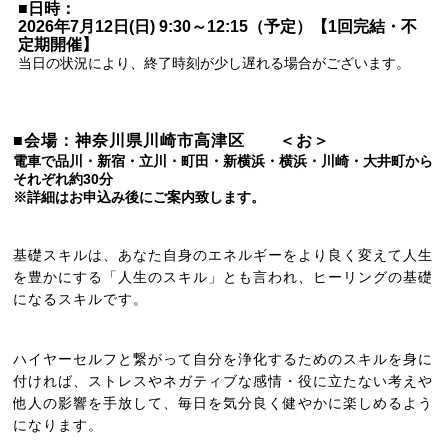
■日時：
2026年7月12日(日) 9:30～12:15（予定）【
1回完結・不
定期開催】
当日の状況により、終了時刻が少し遅れる場合がございます。
■会場：神奈川県川崎市高津区 ＜お＞
電車で品川・新宿・立川・町田・新横浜・横浜・川崎・大井町から
それぞれ約30分
※詳細はお申込み後に
ご案内致します。
基礎スキルは、あなた自身のエネルギーをより良く変えて人生
を豊かにする「人生のスキル」とも言われ、ヒーリングの基礎
になるスキルです。
ハイヤーセルフと繋がって自分を浄化するためのスキルを身に
付ければ、
ストレスやネガティブな感情・役に立たない考えや
他人の影響を手放して、毎日を気分良く健やかに楽しめるよう
になります。