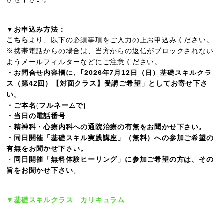
▼お申込み方法：
こちら
より、以下の必須事項をご入力の上お申込みください。
※携帯電話からの場合は、当方からの返信がブロックされない
ようメールフィルターなどにご注意ください。
・お問合せ内容欄に、｢2026年7月12日（日）基礎スキルクラ
ス（第42回）【対面クラス】受講ご希望」としてお寄せ下さ
い。
・ご本名(フルネームで)
・当日の電話番号
・精神科・心療内科への通院治療の有無をお聞かせ下さい。
・同日開催「基礎スキル実践講座」（無料）への参加ご希望の
有無をお聞かせ下さい。
・
同日開催「無料体験ヒーリング」に参加ご希望の方は、その
旨をお聞かせ下さい。
▼
基礎スキルクラス カリキュラム