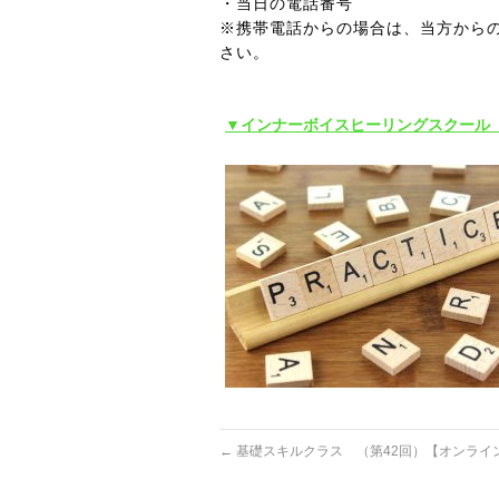
・当日の電話番号
※携帯電話からの場合は、当方から
さい。
▼インナーボイスヒーリングスクール
←
基礎スキルクラス （第42回）【オンライ