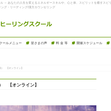
ル ～ あなたの人生を変えるエネルギースキルや、心と体、スピリットを癒すスピ
リング・リーディング/漢方カウンセリング
クールメニュー
皆さまの声
料 金 等
開催スケジュール
回） 【オンライン】
回） 【オンライン】