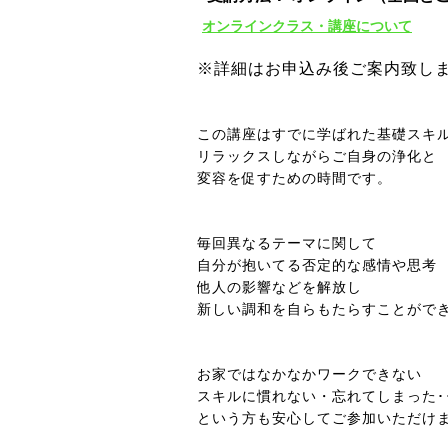
オンラインクラス・講座について
※詳細はお申込み後ご案内致し
この講座はすでに学ばれた基礎スキ
リラックスしながらご自身の浄化と
変容を促すための時間です。
毎回異なるテーマに関して
自分が抱いてる
否定的な感情や思考
他人の影響などを解放し
新しい調和を自らもたらすことがで
お家ではなかなかワークできない
スキルに慣れない・忘れてしまった･･
という方も安心してご参加いただけ