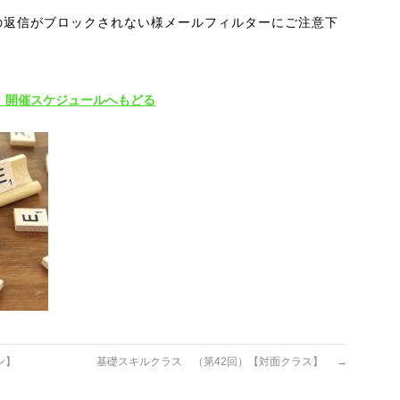
の返信がブロックされない様メールフィルターにご注意下
 開催スケジュールへもどる
ン】
基礎スキルクラス （第42回）【対面クラス】
→