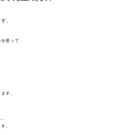
ます。
ルを使って
きます。
･
ます。