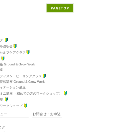
PAGETOP
ング
ル説明会
セルフケアクラス
ス
ound & Grow Work
座
ディスン・ヒーリングクラス
 Ground & Grow Work
ィテーション講座
ミニ講座 〈初めての方のワークショップ〉
講座
ワークショップ
ュー
お問合せ・お申込
ログ