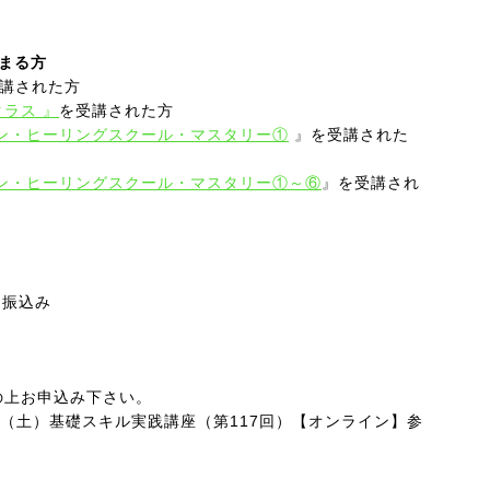
まる方
講された方
ラス 』
を受講された方
ン・ヒーリングスクール・マスタリー①
』
を受講された
ン・ヒーリングスクール・マスタリー①
～⑥
』
を受講され
お振込み
の上お申込み下さい。
日（土）
基礎スキル実践講座（第117
回）【オンライン】
参