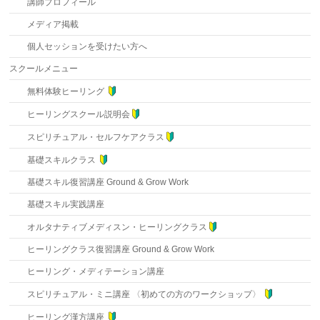
講師プロフィール
メディア掲載
個人セッションを受けたい方へ
スクールメニュー
無料体験ヒーリング
ヒーリングスクール説明会
スピリチュアル・セルフケアクラス
基礎スキルクラス
基礎スキル復習講座 Ground & Grow Work
基礎スキル実践講座
オルタナティブメディスン・ヒーリングクラス
ヒーリングクラス復習講座 Ground & Grow Work
ヒーリング・メディテーション講座
スピリチュアル・ミニ講座 〈初めての方のワークショップ〉
ヒーリング漢方講座