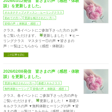
2026/03/12発信 皆さまの声（感想・体験
談）を更新しました。
オルタナティブメディスン・ヒーリングクラス
初めての方へ
受講を検討されたい方へ
皆様の声（ 体験談 ･ 感想 ）
クラス、各イベントにご参加下さった方の お声
をご覧いただけます。
更新しました！ ▼ヒー
リングクラス マスタリー①の声 ▼皆さまの
声：一覧はこちらから（感想・体験談）
この記事を読む
2026/02/08発信 皆さまの声（感想・体験
談）を更新しました。
受講を検討されたい方へ
基礎スキルクラス
無料体験ヒーリング
皆様の声（ 体験談 ･ 感想 ）
クラス、各イベントに ご参加下さった方の声を
ご覧いただけます。
更新しました！ ▼基礎ス
キルクラスの声 ▼無料体験ヒーリングの声 ▼皆
さまの声：一覧はこちらから（感想・体験談）