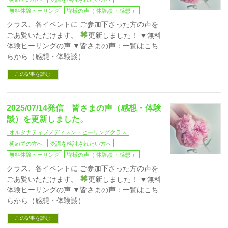
無料体験ヒーリング
皆様の声（ 体験談 ･ 感想 ）
クラス、各イベントに ご参加下さった方の声を
ごあ覧いただけます。
更新しました！ ▼無料
体験ヒーリングの声 ▼皆さまの声：一覧はこち
らから（感想・体験談）
この記事を読む
2025/07/14発信 皆さまの声（感想・体験
談）を更新しました。
オルタナティブメディスン・ヒーリングクラス
初めての方へ
受講を検討されたい方へ
無料体験ヒーリング
皆様の声（ 体験談 ･ 感想 ）
クラス、各イベントに ご参加下さった方の声を
ごあ覧いただけます。
更新しました！ ▼無料
体験ヒーリングの声 ▼皆さまの声：一覧はこち
らから（感想・体験談）
この記事を読む