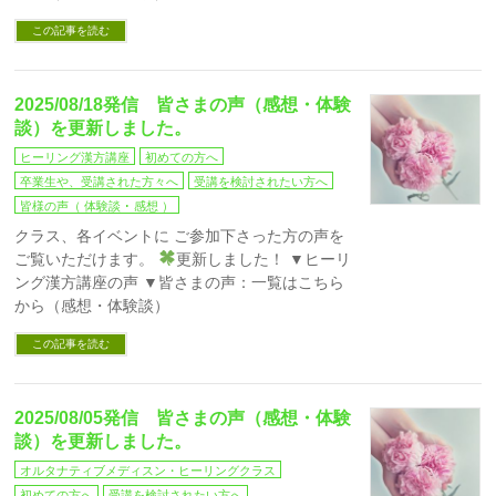
この記事を読む
2025/08/18発信 皆さまの声（感想・体験
談）を更新しました。
ヒーリング漢方講座
初めての方へ
卒業生や、受講された方々へ
受講を検討されたい方へ
皆様の声（ 体験談 ･ 感想 ）
クラス、各イベントに ご参加下さった方の声を
ご覧いただけます。
更新しました！ ▼ヒーリ
ング漢方講座の声 ▼皆さまの声：一覧はこちら
から（感想・体験談）
この記事を読む
2025/08/05発信 皆さまの声（感想・体験
談）を更新しました。
オルタナティブメディスン・ヒーリングクラス
初めての方へ
受講を検討されたい方へ