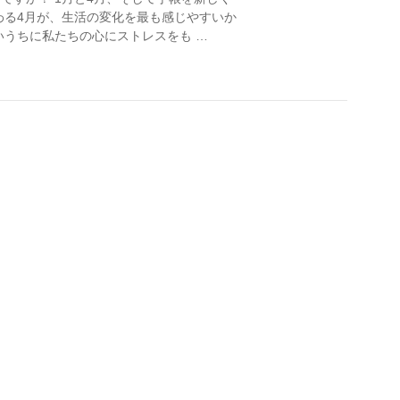
わる4月が、生活の変化を最も感じやすいか
いうちに私たちの心にストレスをも …