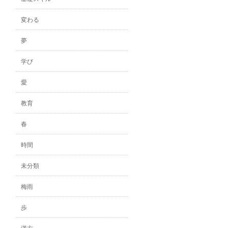
変わる
夢
学び
愛
教育
春
時間
未分類
梅雨
歩